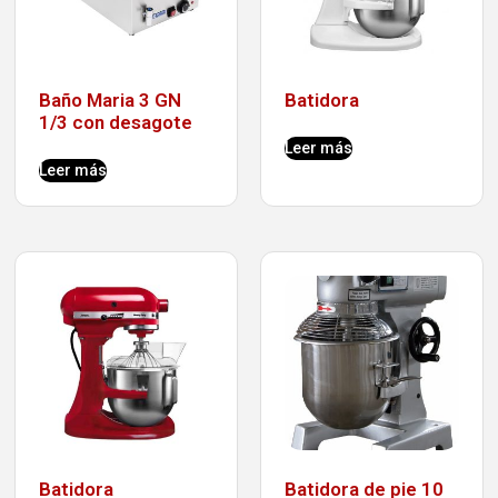
Baño Maria 3 GN
Batidora
1/3 con desagote
Leer más
Leer más
Batidora
Batidora de pie 10