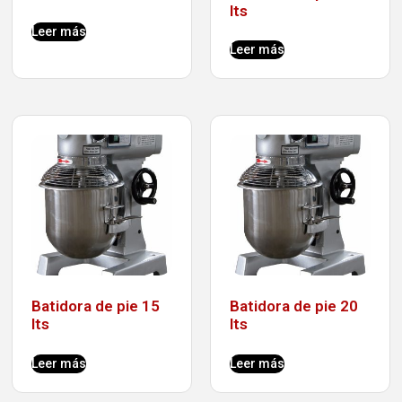
lts
Leer más
Leer más
Batidora de pie 15
Batidora de pie 20
lts
lts
Leer más
Leer más