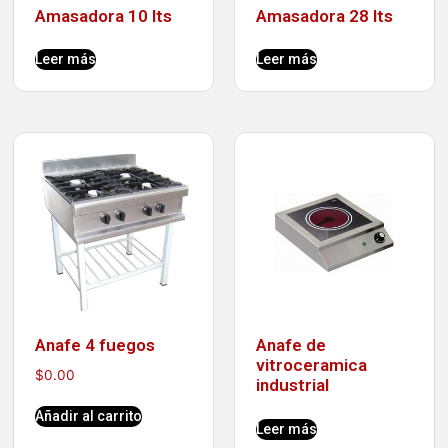
Amasadora 10 lts
Amasadora 28 lts
Leer más
Leer más
Anafe 4 fuegos
Anafe de
vitroceramica
$
0.00
industrial
Añadir al carrito
Leer más