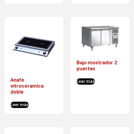
Bajo mostrador 2
puertas
Anafe
Leer más
vitroceramica
doble
Leer más