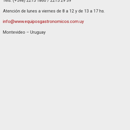
Tels. (+598) 2215 1860 / 2215 29 39
Atención de lunes a viernes de 8 a 12 y de 13 a 17 hs.
info@www.equiposgastronomicos.com.uy
Montevideo – Uruguay