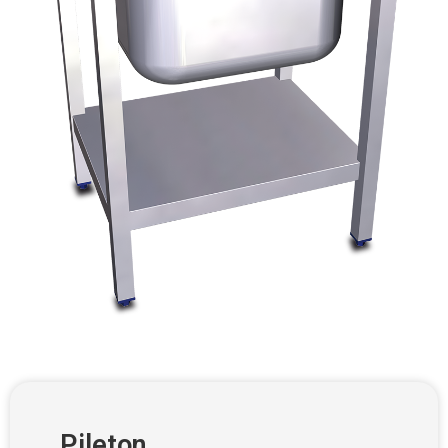
Pileton